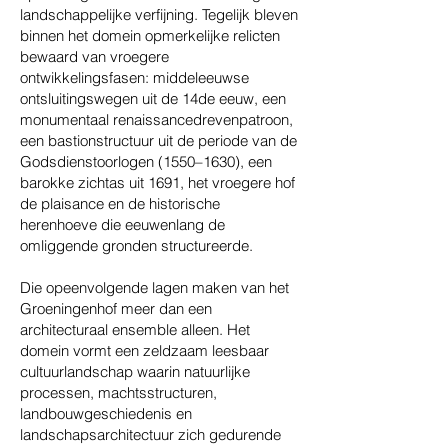
landschappelijke verfijning. Tegelijk bleven
binnen het domein opmerkelijke relicten
bewaard van vroegere
ontwikkelingsfasen: middeleeuwse
ontsluitingswegen uit de 14de eeuw, een
monumentaal renaissancedrevenpatroon,
een bastionstructuur uit de periode van de
Godsdienstoorlogen (1550–1630), een
barokke zichtas uit 1691, het vroegere hof
de plaisance en de historische
herenhoeve die eeuwenlang de
omliggende gronden structureerde.
Die opeenvolgende lagen maken van het
Groeningenhof meer dan een
architecturaal ensemble alleen. Het
domein vormt een zeldzaam leesbaar
cultuurlandschap waarin natuurlijke
processen, machtsstructuren,
landbouwgeschiedenis en
landschapsarchitectuur zich gedurende