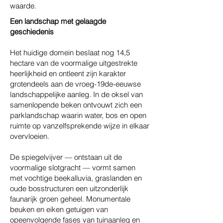
waarde.
Een landschap met gelaagde
geschiedenis
Het huidige domein beslaat nog 14,5
hectare van de voormalige uitgestrekte
heerlijkheid en ontleent zijn karakter
grotendeels aan de vroeg-19de-eeuwse
landschappelijke aanleg. In de oksel van
samenlopende beken ontvouwt zich een
parklandschap waarin water, bos en open
ruimte op vanzelfsprekende wijze in elkaar
overvloeien.
De spiegelvijver — ontstaan uit de
voormalige slotgracht — vormt samen
met vochtige beekalluvia, graslanden en
oude bosstructuren een uitzonderlijk
faunarijk groen geheel. Monumentale
beuken en eiken getuigen van
opeenvolgende fases van tuinaanleg en