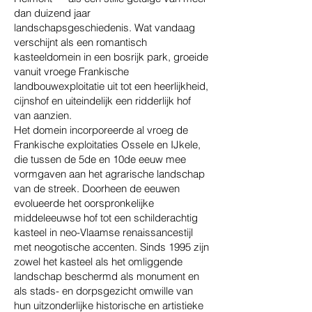
dan duizend jaar
landschapsgeschiedenis. Wat vandaag
verschijnt als een romantisch
kasteeldomein in een bosrijk park, groeide
vanuit vroege Frankische
landbouwexploitatie uit tot een heerlijkheid,
cijnshof en uiteindelijk een ridderlijk hof
van aanzien.
Het domein incorporeerde al vroeg de
Frankische exploitaties Ossele en IJkele,
die tussen de 5de en 10de eeuw mee
vormgaven aan het agrarische landschap
van de streek. Doorheen de eeuwen
evolueerde het oorspronkelijke
middeleeuwse hof tot een schilderachtig
kasteel in neo-Vlaamse renaissancestijl
met neogotische accenten. Sinds 1995 zijn
zowel het kasteel als het omliggende
landschap beschermd als monument en
als stads- en dorpsgezicht omwille van
hun uitzonderlijke historische en artistieke