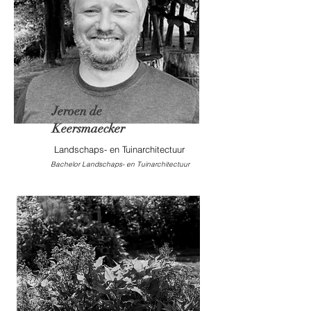
Jeroen de
Keersmaecker
Landschaps- en Tuinarchitectuur
Bachelor Landschaps- en Tuinarchitectuur