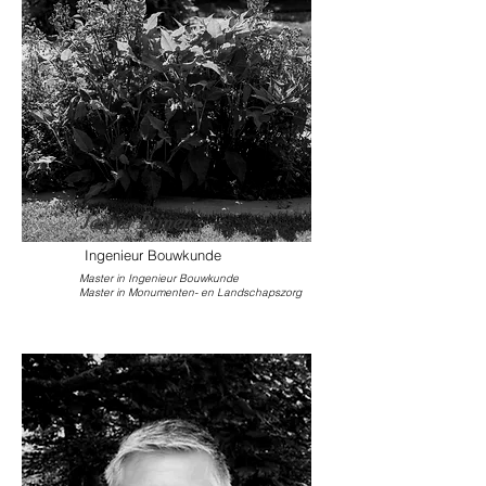
Jasper Bijnen
Ingenieur Bouwkunde
Master in Ingenieur Bouwkunde
Master in Monumenten- en Landschapszorg