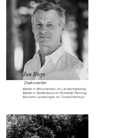
Jan Bleys
Zaakvoerder
Master in Monumenten- en Landschapszorg
Master in Stedenbouw en Ruimtelijk Planning
Bachelor Landschaps- en Tuinarchitectuur