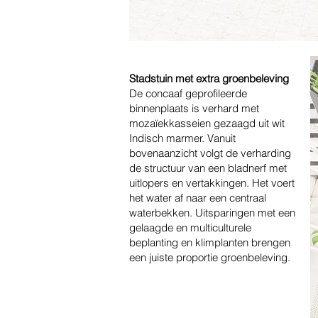
Stadstuin met extra groenbeleving
De concaaf geprofileerde
binnenplaats is verhard met
mozaïekkasseien gezaagd uit wit
Indisch marmer. Vanuit
bovenaanzicht volgt de verharding
de structuur van een bladnerf met
uitlopers en vertakkingen. Het voert
het water af naar een centraal
waterbekken. Uitsparingen met een
gelaagde en multiculturele
beplanting en klimplanten brengen
een juiste proportie groenbeleving.