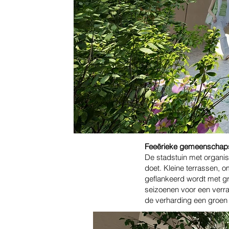
Feeërieke gemeenschaps
De stadstuin met organis
doet. Kleine terrassen, 
geflankeerd wordt met g
seizoenen voor een verra
de verharding een groen 