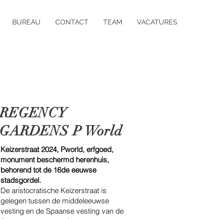
BUREAU
CONTACT
TEAM
VACATURES
REGENCY
GARDENS P World
Keizerstraat 2024, Pworld, erfgoed,
monument beschermd herenhuis,
behorend tot de 16de eeuwse
stadsgordel.
De aristocratische Keizerstraat is
gelegen tussen de middeleeuwse
vesting en de Spaanse vesting van de