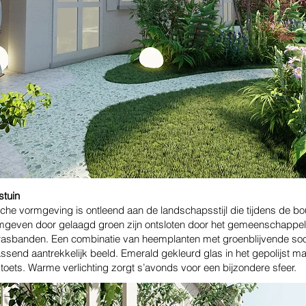
tuin
che vormgeving is ontleend aan de landschapsstijl die tijdens de bo
omgeven door gelaagd groen zijn ontsloten door het gemeenschappeli
rasbanden. Een combinatie van heemplanten met groenblijvende soo
ssend aantrekkelijk beeld. Emerald gekleurd glas in het gepolijst m
toets. Warme verlichting zorgt s’avonds voor een bijzondere sfeer.