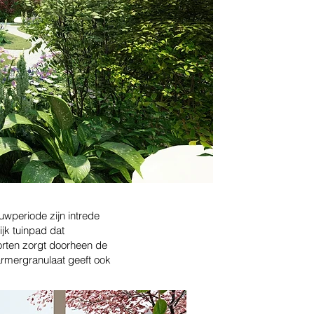
uwperiode zijn intrede
jk tuinpad dat
rten zorgt doorheen de
armergranulaat geeft ook