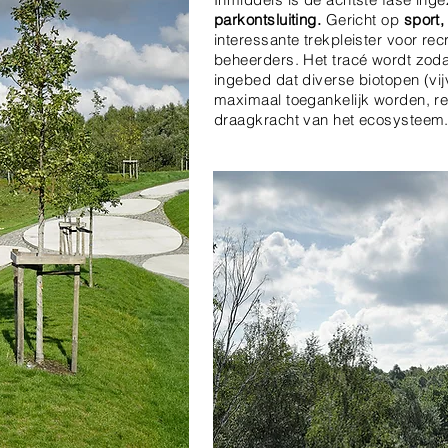
parkontsluiting.
Gericht op
sport,
interessante trekpleister voor re
beheerders. Het tracé wordt zoda
ingebed dat diverse biotopen (vij
maximaal toegankelijk worden, r
draagkracht van het ecosysteem