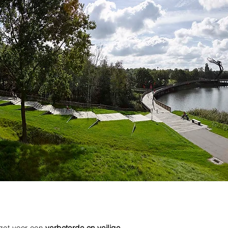
ezet voor een
verbeterde en veilige