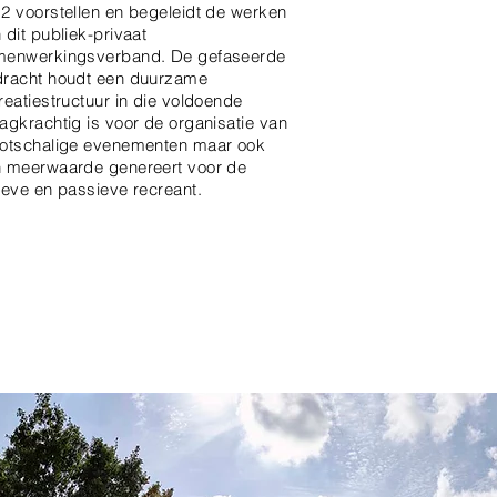
2 voorstellen en begeleidt de werken
 dit publiek-privaat
menwerkingsverband. De gefaseerde
racht houdt een duurzame
reatiestructuur in die voldoende
agkrachtig is voor de organisatie van
otschalige evenementen maar ook
 meerwaarde genereert voor de
ieve en passieve recreant.