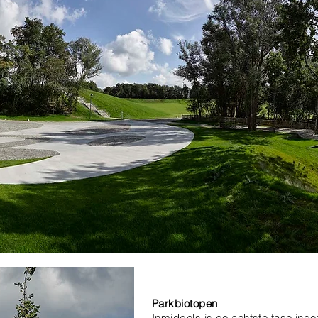
Parkbiotopen
Inmiddels is de achtste fase ing