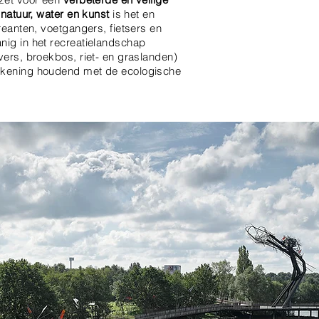
 natuur, water en kunst
is het en
creanten, voetgangers, fietsers en
nig in het recreatielandschap
vers, broekbos, riet- en graslanden)
ekening houdend met de ecologische
.