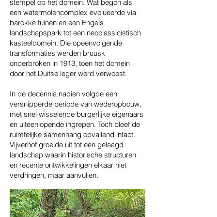
stempel op het domein. Wat begon als
een watermolencomplex evolueerde via
barokke tuinen en een Engels
landschapspark tot een neoclassicistisch
kasteeldomein. Die opeenvolgende
transformaties werden bruusk
onderbroken in 1913, toen het domein
door het Duitse leger werd verwoest.
In de decennia nadien volgde een
versnipperde periode van wederopbouw,
met snel wisselende burgerlijke eigenaars
en uiteenlopende ingrepen. Toch bleef de
ruimtelijke samenhang opvallend intact.
Vijverhof groeide uit tot een gelaagd
landschap waarin historische structuren
en recente ontwikkelingen elkaar niet
verdringen, maar aanvullen.